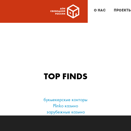
О нас
Проект
TOP FINDS
букмекерские конторы
Plinko казино
зарубежные казино