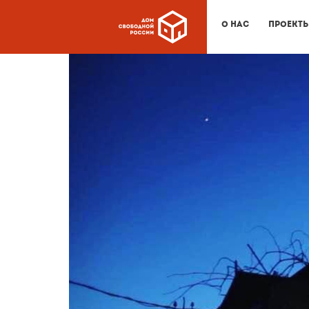
О нас
Проект