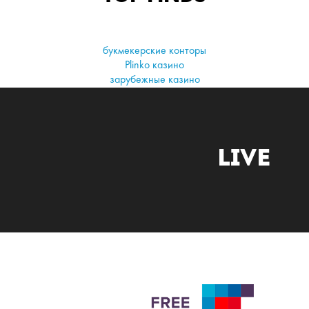
букмекерские конторы
Plinko казино
зарубежные казино
Live