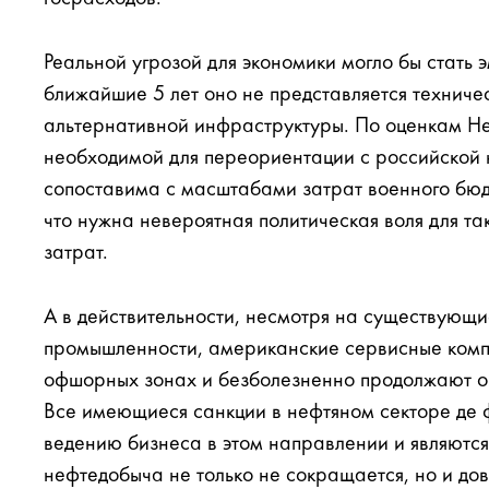
Реальной угрозой для экономики могло бы стать э
ближайшие 5 лет оно не представляется техниче
альтернативной инфраструктуры. По оценкам Н
необходимой для переориентации с российской 
сопоставима с масштабами затрат военного бюд
что нужна невероятная политическая воля для т
затрат.
А в действительности, несмотря на существующ
промышленности, американские сервисные комп
офшорных зонах и безболезненно продолжают ок
Все имеющиеся санкции в нефтяном секторе де 
ведению бизнеса в этом направлении и являются
нефтедобыча не только не сокращается, но и до