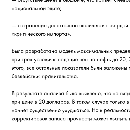
— отсутствие денег в бюджете, что привет к нев
национальной элите;
— сохранение достаточного количества твердой
«критического импорта».
Была разработана модель максимальных предело
при трех условиях: падение цен на нефть до 20,
этого, все остальные показатели были заложены
бездействия правительства.
В результате анализа было выявлено, что на пят
при цене в 20 долларов. В таком случае только 
начнет существенно ухудшаться. Но в реальност
корректировок запаса прочности может хватить и