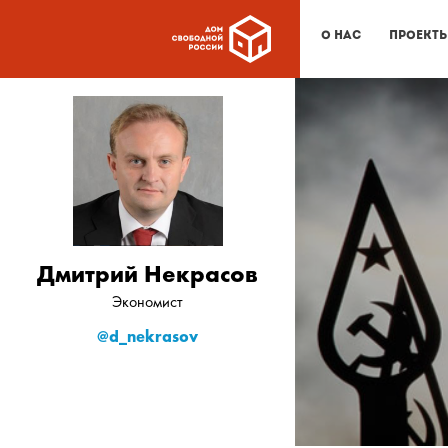
О нас
Проект
Дмитрий Некрасов
Экономист
@d_nekrasov