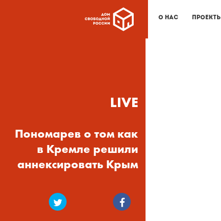
О нас
Проект
LIVE
Пономарев о том как
в Кремле решили
аннексировать Крым