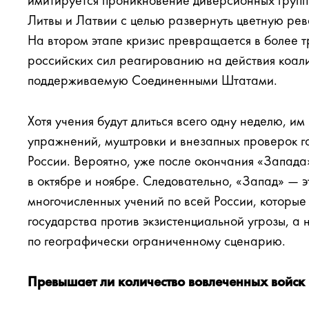
имитируется проникновение диверсионных групп
Литвы и Латвии с целью развернуть цветную ре
На втором этапе кризис превращается в более 
российских сил реагированию на действия коал
поддерживаемую Соединенными Штатами.
Хотя учения будут длиться всего одну неделю, и
упражнений, муштровки и внезапных проверок го
России. Вероятно, уже после окончания «Запада
в октябре и ноябре. Следовательно, «Запад» — 
многочисленных учений по всей России, которы
государства против экзистенциальной угрозы, а 
по географически ограниченному сценарию.
Превышает ли количество вовлеченных войс