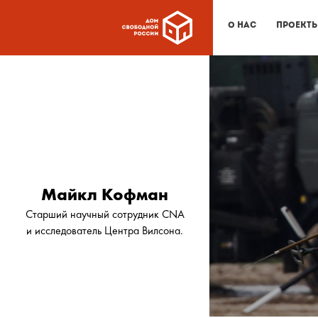
О нас
Проект
Майкл Кофман
Cтарший научный сотрудник CNA
и исследователь Центра Вилсона.