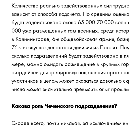
Количество реально задействованных сил трудно 
зависит от способа подсчета. По средним оценк
будет задействовано около 65 000-70 000 военн
000 уже размещенных там военных, среди котор
в Калининграде, 6-я общевойсковая армия, баз
76-я воздушно-десантная дивизия из Пскова. По
сколько подразделений будет задействовано в п
мере, можно ожидать размещение в крупных го
гвардейцев для тренировки подавления протест
участников в целом может оказаться довольно ск
число может значительно превысить опыт прошлы
Какова роль Чеченского подразделения?
Скорее всего, почти никакая, за исключением в