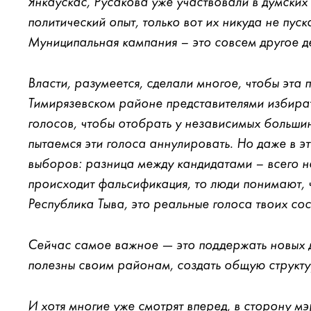
Янкаускас, Русакова уже участвовали в думски
политический опыт, только вот их никуда не пус
Муниципальная кампания – это совсем другое д
Власти, разумеется, сделали многое, чтобы эта 
Тимирязевском районе представителями избира
голосов, чтобы отобрать у независимых большин
пытаемся эти голоса аннулировать. Но даже в э
выборов: разница между кандидатами – всего не
происходит фальсификация, то люди понимают, ч
Республика Тыва, это реальные голоса твоих сос
Сейчас самое важное — это поддержать новых д
полезны своим районам, создать общую структ
И хотя многие уже смотрят вперед, в сторону м