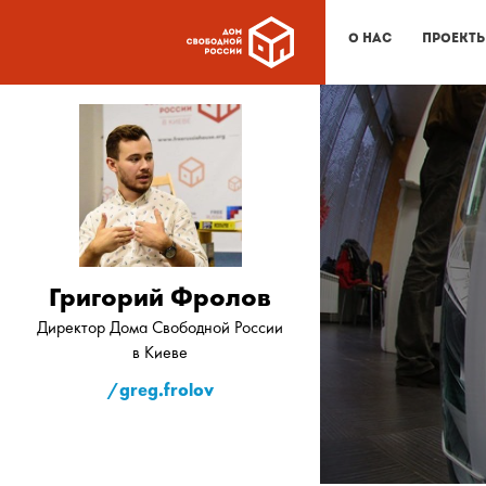
О нас
Проект
Григорий Фролов
Директор Дома Свободной России
в Киеве
/greg.frolov