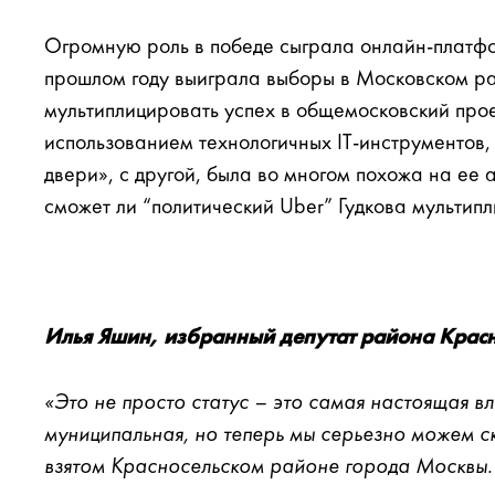
Огромную роль в победе сыграла онлайн-платфо
прошлом году выиграла выборы в Московском р
мультиплицировать успех в общемосковский про
использованием технологичных IT-инструментов, 
двери», с другой, была во многом похожа на ее
сможет ли “политический Uber” Гудкова мультип
Илья Яшин, избранный депутат района Красн
«Это не просто статус – это самая настоящая вла
муниципальная, но теперь мы серьезно можем ска
взятом Красносельском районе города Москвы.