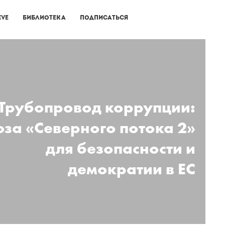
ive
Библиотека
Подписаться
Трубопровод коррупции:
оза «Северного потока 2»
для безопасности и
демократии в ЕС