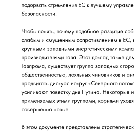
подорвать стремления ЕС к лучшему управле
безопасности.
Чтобы понять, почему подобное развитие соб
слабым и смущенным сопротивлением в ЕС, 
крупными западными энергетическими компа
производителями газа. Этот доклад также де
Газпрома, существует группа западных сторо
общественностью, лояльных чиновников и а
продвигать дискурс вокруг «Северного поток
усиливают повестку дня Путина. Некоторые и
применяемых этими группами, корнями уходят
совершенно новые.
В этом документе представлены стратегичес