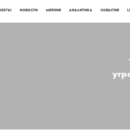
оекты
Новости
Мнения
Аналитика
События
L
угр