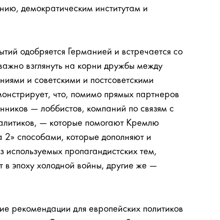
нию, демократическим институтам и
ытий одобряется Германией и встречается со
важно взглянуть на корни дружбы между
ниями и советскими и постсоветскими
монстрирует, что, помимо прямых партнеров
нников — лоббистов, компаний по связям с
налитиков, — которые помогают Кремлю
а 2» способами, которые дополняют и
з используемых пропагандистских тем,
 в эпоху холодной войны, другие же —
кие рекомендации для европейских политиков