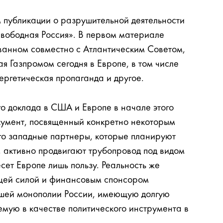
 публикации о разрушительной деятельности
вободная Россия». В первом материале
ованном совместно с Атлантическим Советом,
я Газпромом сегодня в Европе, в том числе
нергетическая пропаганда и другое.
о доклада в США и Европе в начале этого
окумент, посвященный конкретно некоторым
его западные партнеры, которые планируют
, активно продвигают трубопровод под видом
сет Европе лишь пользу. Реальность же
ущей силой и финансовым спонсором
йшей монополии России, имеющую долгую
мую в качестве политического инструмента в