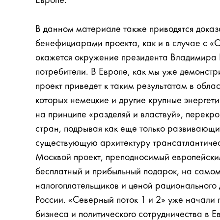
Европе.
В данном материале также приводятся доказа
бенефициарами проекта, как и в случае с «
окажется окружение президента Владимира 
потребители. В Европе, как мы уже демонстр
проект приведет к таким результатам в облас
которых немецкие и другие крупные энергет
на принципе «разделяй и властвуй», перекр
стран, подрывая как еще только развивающи
существующую архитектуру трансатлантичес
Москвой проект, преподносимый европейски
бесплатный и прибыльный подарок, на самом
налогоплательщиков и ценой рационального 
России. «Северный поток 1 и 2» уже начали
бизнеса и политического сотрудничества в Е