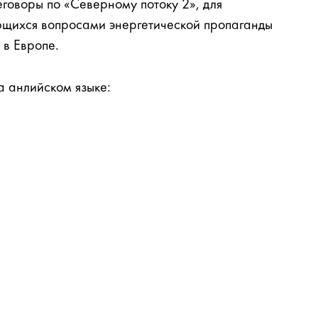
говоры по «Северному потоку 2», для
ющихся вопросами энергетической пропаганды
 в Европе.
а анлийском языке: