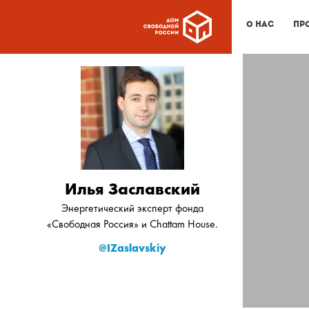
О нас
Пр
Илья Заславский
Энергетический эксперт фонда
«Свободная Россия» и Chattam House.
@
IZaslavskiy