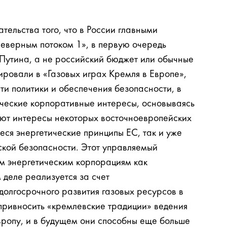
тельства того, что в России главными
Северным потоком 1», в первую очередь
Путина, а не российский бюджет или обычные
ировали в «Газовых играх Кремля в Европе»,
ти политики и обеспечения безопасности, в
ические корпоративные интересы, основываясь
оют интересы некоторых восточноевропейских
еся энергетические принципы ЕС, так и уже
кой безопасности. Этот управляемый
м энергетическим корпорациям как
 деле реализуется за счет
долгосрочного развития газовых ресурсов в
 привносить «кремлевские традиции» ведения
вропу, и в будущем они способны еще больше