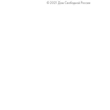
© 2021 Дом Свободной России