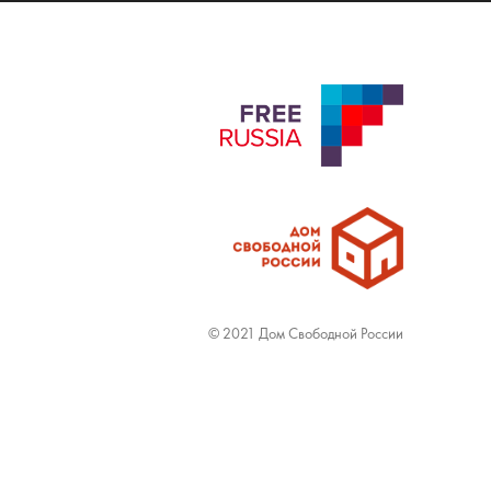
© 2021 Дом Свободной России