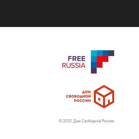
© 2021 Дом Свободной России