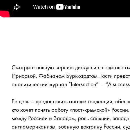
Cмотрите полную версию дискусси с политолог
Ирисовой, Фабианом Буркхардтом. Гости предст
аналитический журнал “Intersection” — “A successful
Ее цель – предоставить анализ тенденций, обес
кто хочет понять работу «пост-крымской» Росси
между Россией и Западом, роль санкций, западн
антиамериканизм, военную доктрину России, су