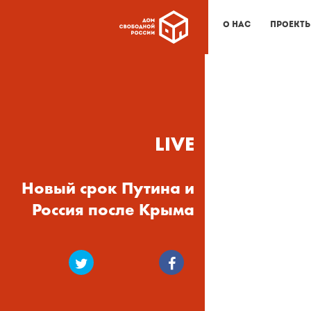
О нас
Проект
LIVE
Новый срок Путина и
Россия после Крыма