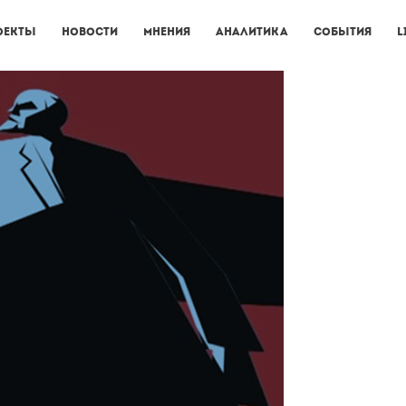
оекты
Новости
Мнения
Аналитика
События
L