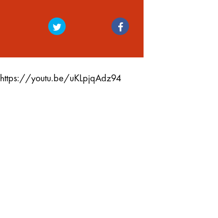
https://youtu.be/uKLpjqAdz94