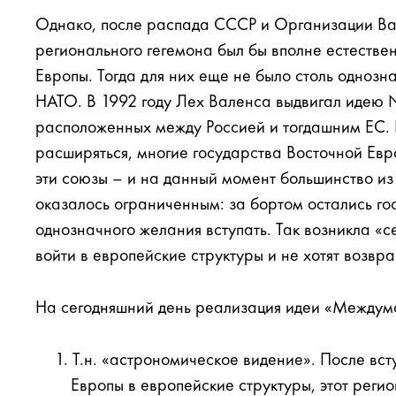
Однако, после распада СССР и Организации Вар
регионального гегемона был бы вполне естестве
Европы. Тогда для них еще не было столь однозн
НАТО. В 1992 году Лех Валенса выдвигал идею N
расположенных между Россией и тогдашним ЕС. 
расширяться, многие государства Восточной Евро
эти союзы – и на данный момент большинство из
оказалось ограниченным: за бортом остались го
однозначного желания вступать. Так возникла «с
войти в европейские структуры и не хотят возвра
На сегодняшний день реализация идеи «Междумо
Т.н. «астрономическое видение». После вст
Европы в европейские структуры, этот реги