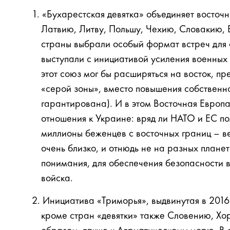
«Бухарестская девятка» объединяет восточ
Латвию, Литву, Польшу, Чехию, Словакию, 
страны выбрали особый формат встреч для 
выступали с инициативой усиления военных 
этот союз мог бы расширяться на восток, п
«серой зоны», вместо повышения собственно
гарантирована). И в этом Восточная Европ
отношения к Украине: вряд ли НАТО и ЕС пом
миллионы беженцев с восточных границ – ве
очень близко, и отнюдь не на разных планет
понимания, для обеспечения безопасности в
войска.
Инициатива «Триморья», выдвинутая в 2016
кроме стран «девятки» также Словению, Хо