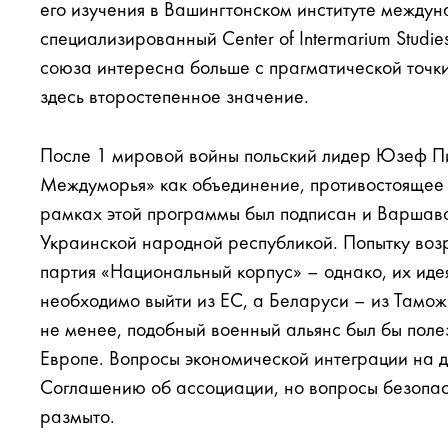
его изучения в Вашингтонском институте междун
специализированный Center of Intermarium Studi
союза интересна больше с прагматической точки
здесь второстепенное значение.
После 1 мировой войны польский лидер Юзеф Пи
Междуморья» как объединение, противостоящее
рамках этой программы был подписан и Варшавс
Украинской народной республикой. Попытку воз
партия «Национальный корпус» – однако, их идея
необходимо выйти из ЕС, а Беларуси – из Тамож
не менее, подобный военный альянс был бы полез
Европе. Вопросы экономической интеграции на 
Соглашению об ассоциации, но вопросы безопа
размыто.