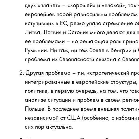
двух «планет» – «хорошей» и «плохой», так
европейцев порой равносильны проблемам ин
вступивших в ЕС, резко упало стремление 
Литва, Латвия и Эстония много делают для 
ее проблемами – но решающая роль принад
Румынии. Ни там, ни тем более в Венгрии и
проблема их безопасности связана с безоп
Другая проблема – т.н. «стратегический п
интегрированные в европейские структуры, 
политике, в первую очередь, на том, что го
анализе ситуации и проблем в своем регион
Польше. В последнее время внешняя полити
независимой от США (особенно, с избрание
сих пор актуальна.