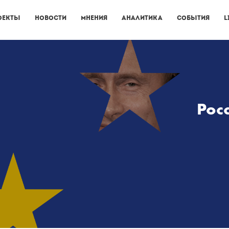
оекты
Новости
Мнения
Аналитика
События
L
Рос