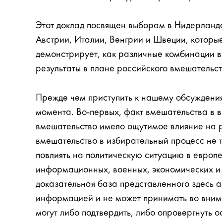
Этот доклад посвящен выборам в Нидерланда
Австрии, Италии, Венгрии и Швеции, которые 
демонстрирует, как различные комбинации 
результаты в плане российского вмешательст
Прежде чем приступить к нашему обсуждения
момента. Во-первых, факт вмешательства в в
вмешательство имело ощутимое влияние на р
вмешательство в избирательный процесс не
повлиять на политическую ситуацию в европ
информационных, военных, экономических и 
доказательная база представленного здесь 
информацией и не может принимать во вним
могут либо подтвердить, либо опровергнуть 