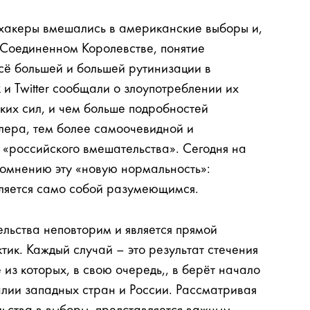
и хакеры вмешались в американские выборы
и,
в Соединенном Королевстве
, понятие
сё большей и большей рутинизации в
 Twitter сообщали о злоупотреблении их
ких сил, и чем больше подробностей
лера
, тем более самоочевидной и
«российского вмешательства». Сегодня на
сомнению эту «новую нормальность»:
вляется само собой разумеющимся.
льства неповторим и является прямой
ик. Каждый случай – это результат стечения
 из которых, в свою очередь,
, в
берёт начало
лии западных стран и России. Рассматривая