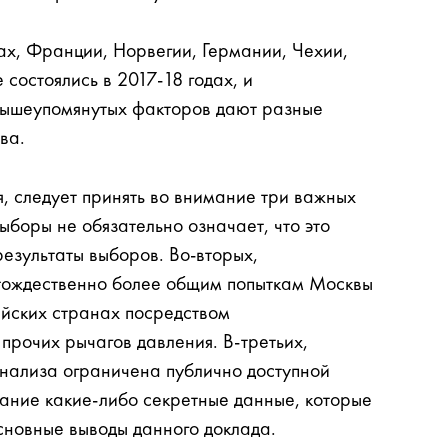
х, Франции, Норвегии, Германии, Чехии,
состоялись в 2017-18 годах, и
вышеупомянутых факторов дают разные
ва.
, следует принять во внимание три важных
ыборы не обязательно означает, что это
езультаты выборов. Во-вторых,
 тождественно более общим попыткам Москвы
ейских странах посредством
прочих рычагов давления. В-третьих,
анализа ограничена публично доступной
ание какие-либо секретные данные, которые
основные выводы данного доклада.