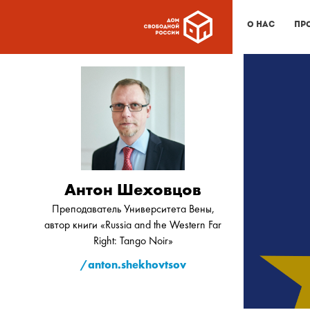
О нас
Пр
Антон Шеховцов
Преподаватель Университета Вены,
автор книги «Russia and the Western Far
Right: Tango Noir»
/anton.shekhovtsov