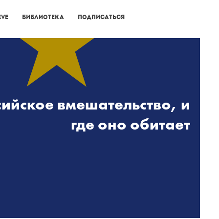
ive
Библиотека
Подписаться
сийское вмешательство, и
где оно обитает