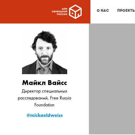
О нас
Проект
Майкл Вайсс
Директор специальных
расследований, Free Russia
Foundation
@mickaeldweiss