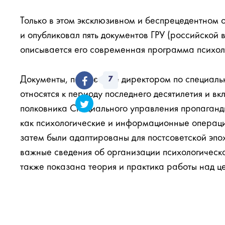
Только в этом эксклюзивном и беспрецедентном 
и опубликовал пять документов ГРУ (российской 
описывается его современная программа психол
Документы, полученные директором по специал
7
относятся к периоду последнего десятилетия и 
полковника Специального управления пропаганды
как психологические и информационные операци
затем были адаптированы для постсоветской эпо
важные сведения об организации психологическо
также показана теория и практика работы над ц