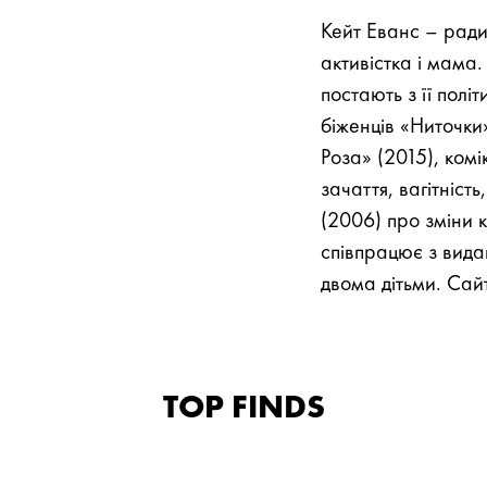
Кейт Еванс – ради
активістка і мама
постають з її полі
біженців «Ниточки
Роза» (2015), комі
зачаття, вагітніст
(2006) про зміни к
співпрацює з вида
двома дітьми. Сай
TOP FINDS