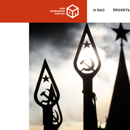
О нас
Проект