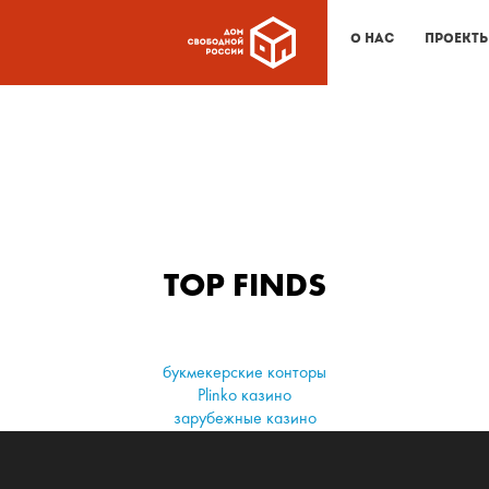
О нас
Проект
TOP FINDS
букмекерские конторы
Plinko казино
зарубежные казино