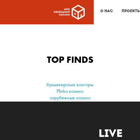
О нас
Проект
TOP FINDS
букмекерские конторы
Plinko казино
зарубежные казино
Live